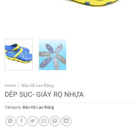
Home
/
Bảo Hộ Lao Động
DÉP SỤC- GIÀY RỌ NHỰA
Category:
Bảo Hộ Lao Động