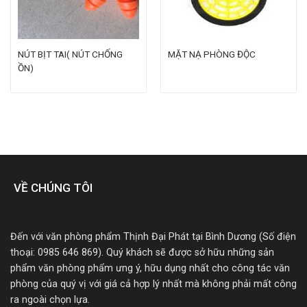
NÚT BỊT TAI( NÚT CHỐNG
MẶT NẠ PHÒNG ĐỘC
ỒN)
VỀ CHÚNG TÔI
Đến với văn phòng phẩm Thịnh Đại Phát tại Bình Dương (Số điện
thoại: 0985 646 869). Quý khách sẽ được sở hữu những sản
phẩm văn phòng phẩm ưng ý, hữu dụng nhất cho công tác văn
phòng của quý vị với giá cả hợp lý nhất mà không phải mất công
ra ngoài chọn lựa.