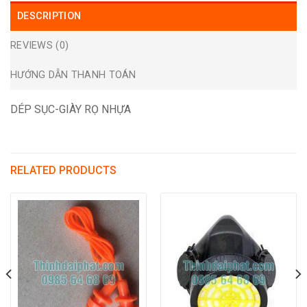
DESCRIPTION
REVIEWS (0)
HƯỚNG DẪN THANH TOÁN
DÉP SỤC-GIÀY RỌ NHỰA
RELATED PRODUCTS