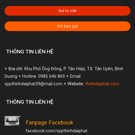
Gọi tư vấn
Xin báo giá
THÔNG TIN LIÊN HỆ
+ Địa chỉ:
Khu Phố Ông Đông, P. Tân Hiệp, TX. Tân Uyên, Bình
Dương
+ Hotline: 0985 646 869
+ Email:
vppthinhdaiphat39@mail.com
+ Website:
thinhdaiphat.com
THÔNG TIN LIÊN HỆ
Fanpage Facebook
facebook.com/vppthinhdaiphat