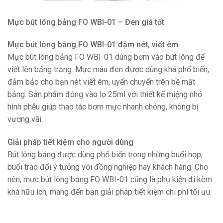
Mực bút lông bảng FO WBI-01 – Đen giá tốt
Mực bút lông bảng FO WBI-01 đậm nét, viết êm
Mực bút lông bảng FO WBI-01 dùng bơm vào bút lông để
viết lên bảng trắng. Mực màu đen được dùng khá phổ biến,
đảm bảo cho bạn nét viết êm, uyển chuyển trên bề mặt
bảng. Sản phẩm đóng vào lọ 25ml với thiết kế miệng nhỏ
hình phễu giúp thao tác bơm mực nhanh chóng, không bị
vương vãi.
Giải pháp tiết kiệm cho người dùng
Bút lông bảng được dùng phổ biến trong những buổi họp,
buổi trao đổi ý tưởng với đồng nghiệp hay khách hàng. Cho
nên, mực bút lông bảng FO WBI-01 cũng là phụ kiện đi kèm
khá hữu ích, mang đến bạn giải pháp tiết kiệm chi phí tối ưu.