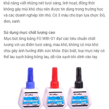
khả năng viết những nét tươi sáng, linh hoạt, đồng thời
không gây mùi khó chịu nên được tin dùng trong trường học
và các doanh nghiệp lớn nhỏ. Có 3 màu cho bạn lựa chọn: Đỏ,
đen, xanh.
Sử dụng mực chất lượng cao
Mực bút lông bảng FO WBI-01 đạt các tiêu chuẩn chất
lượng với ưu điểm tươi sáng, mau khô, không có mùi khó
chịu gây ảnh hưởng đến sức khỏe. Đặc biệt, loại mực này có
thể lau sạch bằng bông lau, dễ rửa sạch khi dính vào tay.