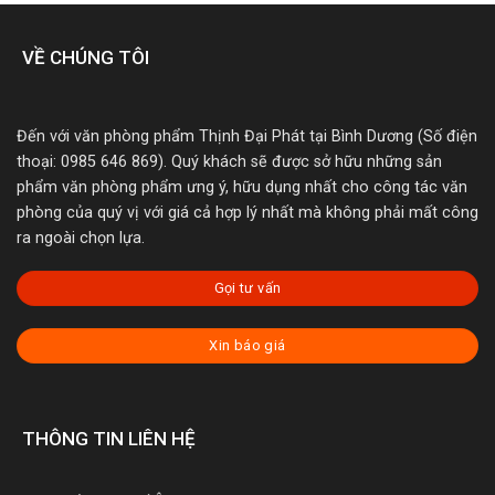
VỀ CHÚNG TÔI
Đến với văn phòng phẩm Thịnh Đại Phát tại Bình Dương (Số điện
thoại: 0985 646 869). Quý khách sẽ được sở hữu những sản
phẩm văn phòng phẩm ưng ý, hữu dụng nhất cho công tác văn
phòng của quý vị với giá cả hợp lý nhất mà không phải mất công
ra ngoài chọn lựa.
Gọi tư vấn
Xin báo giá
THÔNG TIN LIÊN HỆ