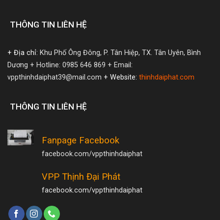
THÔNG TIN LIÊN HỆ
+ Địa chỉ:
Khu Phố Ông Đông, P. Tân Hiệp, TX. Tân Uyên, Bình
Dương
+ Hotline: 0985 646 869
+ Email:
vppthinhdaiphat39@mail.com
+ Website:
thinhdaiphat.com
THÔNG TIN LIÊN HỆ
Fanpage Facebook
facebook.com/vppthinhdaiphat
VPP Thịnh Đại Phát
facebook.com/vppthinhdaiphat