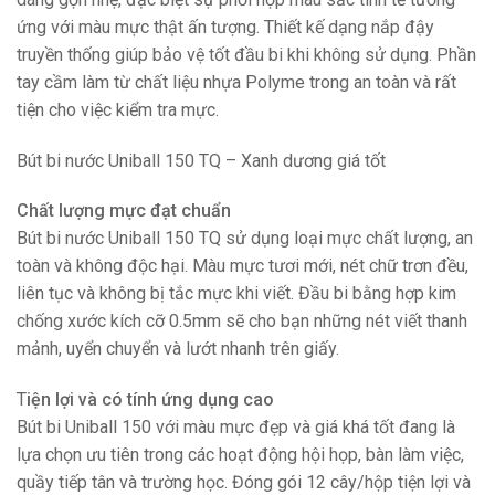
ứng với màu mực thật ấn tượng. Thiết kế dạng nắp đậy
truyền thống giúp bảo vệ tốt đầu bi khi không sử dụng. Phần
tay cầm làm từ chất liệu nhựa Polyme trong an toàn và rất
tiện cho việc kiểm tra mực.
Bút bi nước Uniball 150 TQ – Xanh dương giá tốt
Chất lượng mực đạt chuẩn
Bút bi nước Uniball 150 TQ sử dụng loại mực chất lượng, an
toàn và không độc hại. Màu mực tươi mới, nét chữ trơn đều,
liên tục và không bị tắc mực khi viết. Đầu bi bằng hợp kim
chống xước kích cỡ 0.5mm sẽ cho bạn những nét viết thanh
mảnh, uyển chuyển và lướt nhanh trên giấy.
T
iện lợi và có tính ứng dụng cao
Bút bi Uniball 150 với màu mực đẹp và giá khá tốt đang là
lựa chọn ưu tiên trong các hoạt động hội họp, bàn làm việc,
quầy tiếp tân và trường học. Đóng gói 12 cây/hộp tiện lợi và