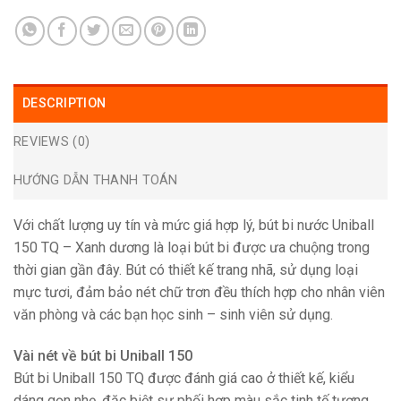
DESCRIPTION
REVIEWS (0)
HƯỚNG DẪN THANH TOÁN
Với chất lượng uy tín và mức giá hợp lý, bút bi nước Uniball
150 TQ – Xanh dương là loại bút bi được ưa chuộng trong
thời gian gần đây. Bút có thiết kế trang nhã, sử dụng loại
mực tươi, đảm bảo nét chữ trơn đều thích hợp cho nhân viên
văn phòng và các bạn học sinh – sinh viên sử dụng.
Vài nét về bút bi Uniball 150
Bút bi Uniball 150 TQ được đánh giá cao ở thiết kế, kiểu
dáng gọn nhẹ, đặc biệt sự phối hợp màu sắc tinh tế tương