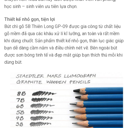
học sinh – sinh viên ưu tiên lựa chọn.
Thiết kế nhỏ gọn, tiện lợi
Bút chì gỗ 5B Thiên Long GP-09 được gia công từ chất liệu
gỗ mềm đã qua các khâu xử lí kĩ lưỡng, an toàn và rất mềm
khi dùng chuốt. Sản phẩm thiết kế nhỏ gọn, thân lục giác giúp
bạn dễ dàng cầm nắm và điều chỉnh nét vẽ. Bên ngoài bút
được sơn bóng tinh tế và đẹp mắt giúp bạn thích thú mỗi khi
dùng bút.