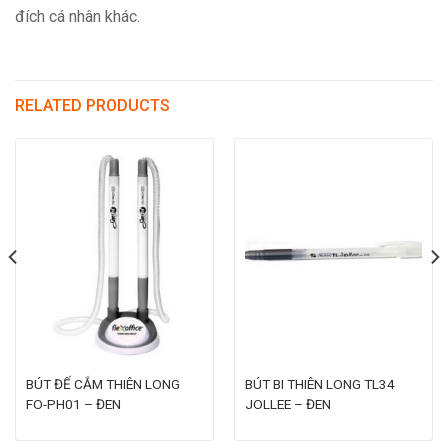
đích cá nhân khác.
RELATED PRODUCTS
BÚT ĐẾ CẮM THIÊN LONG
BÚT BI THIÊN LONG TL34
FO-PH01 – ĐEN
JOLLEE – ĐEN