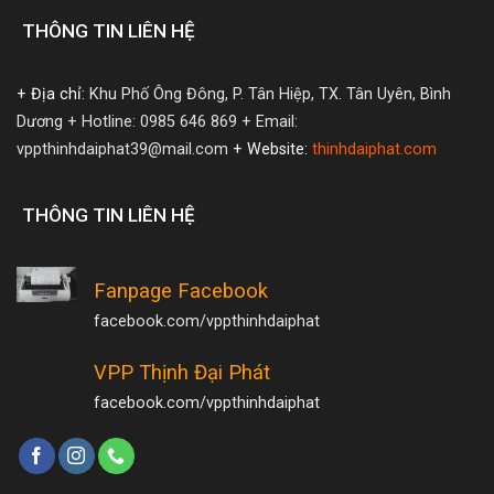
THÔNG TIN LIÊN HỆ
+ Địa chỉ:
Khu Phố Ông Đông, P. Tân Hiệp, TX. Tân Uyên, Bình
Dương
+ Hotline: 0985 646 869
+ Email:
vppthinhdaiphat39@mail.com
+ Website:
thinhdaiphat.com
THÔNG TIN LIÊN HỆ
Fanpage Facebook
facebook.com/vppthinhdaiphat
VPP Thịnh Đại Phát
facebook.com/vppthinhdaiphat