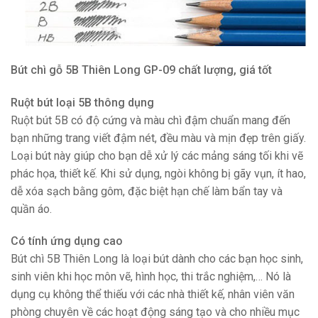
Bút chì gỗ 5B Thiên Long GP-09 chất lượng, giá tốt
Ruột bút loại 5B thông dụng
Ruột bút 5B có độ cứng và màu chì đậm chuẩn mang đến
bạn những trang viết đậm nét, đều màu và mịn đẹp trên giấy.
Loại bút này giúp cho bạn dễ xử lý các mảng sáng tối khi vẽ
phác họa, thiết kế. Khi sử dụng, ngòi không bị gãy vụn, ít hao,
dễ xóa sạch bằng gôm, đặc biệt hạn chế làm bẩn tay và
quần áo.
Có tính ứng dụng cao
Bút chì 5B Thiên Long là loại bút dành cho các bạn học sinh,
sinh viên khi học môn vẽ, hình học, thi trắc nghiệm,… Nó là
dụng cụ không thể thiếu với các nhà thiết kế, nhân viên văn
phòng chuyên về các hoạt động sáng tạo và cho nhiều mục