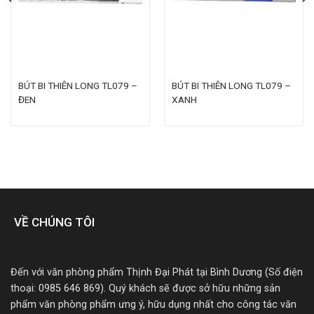
BÚT BI THIÊN LONG TL079 –
BÚT BI THIÊN LONG TL079 –
ĐEN
XANH
VỀ CHÚNG TÔI
Đến với văn phòng phẩm Thịnh Đại Phát tại Bình Dương (Số điện
thoại: 0985 646 869). Quý khách sẽ được sở hữu những sản
phẩm văn phòng phẩm ưng ý, hữu dụng nhất cho công tác văn