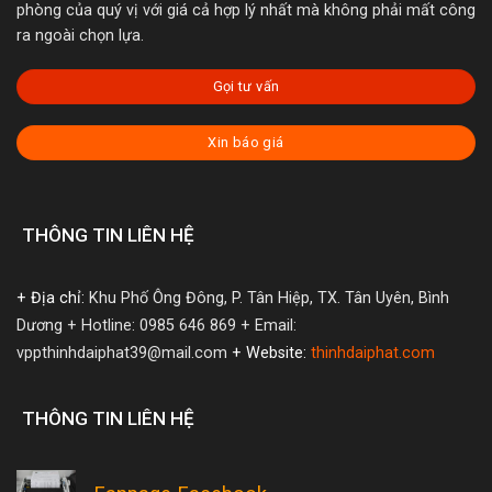
phòng của quý vị với giá cả hợp lý nhất mà không phải mất công
ra ngoài chọn lựa.
Gọi tư vấn
Xin báo giá
THÔNG TIN LIÊN HỆ
+ Địa chỉ:
Khu Phố Ông Đông, P. Tân Hiệp, TX. Tân Uyên, Bình
Dương
+ Hotline: 0985 646 869
+ Email:
vppthinhdaiphat39@mail.com
+ Website:
thinhdaiphat.com
THÔNG TIN LIÊN HỆ