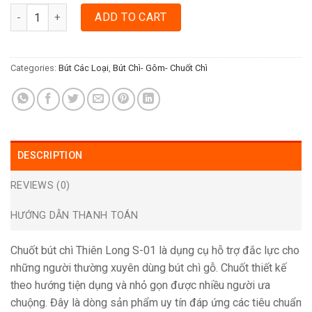
CHUỐT BÚT CHÌ THIÊN LONG S-01 quantity
ADD TO CART
Categories:
Bút Các Loại
,
Bút Chì- Gôm- Chuốt Chì
DESCRIPTION
REVIEWS (0)
HƯỚNG DẪN THANH TOÁN
Chuốt bút chì Thiên Long S-01 là dụng cụ hỗ trợ đắc lực cho
những người thường xuyên dùng bút chì gỗ. Chuốt thiết kế
theo hướng tiện dụng và nhỏ gọn được nhiều người ưa
chuộng. Đây là dòng sản phẩm uy tín đáp ứng các tiêu chuẩn